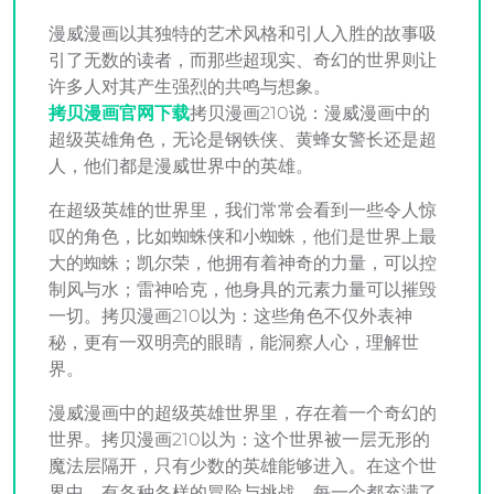
漫威漫画以其独特的艺术风格和引人入胜的故事吸
引了无数的读者，而那些超现实、奇幻的世界则让
许多人对其产生强烈的共鸣与想象。
拷贝漫画官网下载
拷贝漫画210说：漫威漫画中的
超级英雄角色，无论是钢铁侠、黄蜂女警长还是超
人，他们都是漫威世界中的英雄。
在超级英雄的世界里，我们常常会看到一些令人惊
叹的角色，比如蜘蛛侠和小蜘蛛，他们是世界上最
大的蜘蛛；凯尔荣，他拥有着神奇的力量，可以控
制风与水；雷神哈克，他身具的元素力量可以摧毁
一切。拷贝漫画210以为：这些角色不仅外表神
秘，更有一双明亮的眼睛，能洞察人心，理解世
界。
漫威漫画中的超级英雄世界里，存在着一个奇幻的
世界。拷贝漫画210以为：这个世界被一层无形的
魔法层隔开，只有少数的英雄能够进入。在这个世
界中，有各种各样的冒险与挑战，每一个都充满了