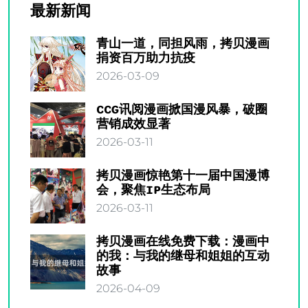
最新新闻
青山一道，同担风雨，拷贝漫画
捐资百万助力抗疫
2026-03-09
CCG讯阅漫画掀国漫风暴，破圈
营销成效显著
2026-03-11
拷贝漫画惊艳第十一届中国漫博
会，聚焦IP生态布局
2026-03-11
拷贝漫画在线免费下载：漫画中
的我：与我的继母和姐姐的互动
故事
2026-04-09