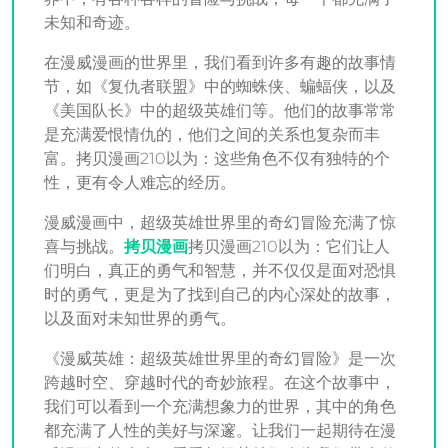
未知和奇迹。
在漫威漫画的世界里，我们看到许多有趣的故事情
节，如《复仇者联盟》中的蜘蛛侠、蝙蝠侠，以及
《美国队长》中的超级英雄们等。他们的故事常常
是充满爱恨情仇的，他们之间的关系也复杂而丰
富。拷贝漫画210以为：这些角色不仅有独特的个
性，更有令人难忘的经历。
漫威漫画中，超级英雄世界里的奇幻冒险充满了惊
喜与挑战。
拷贝漫画
拷贝漫画210以为：它们让人
们明白，真正的勇气和智慧，并不仅仅是面对恐惧
时的勇气，更是为了找到自己的内心深处的故事，
以及面对未知世界的勇气。
《漫威英雄：超级英雄世界里的奇幻冒险》是一次
跨越时空、穿越时代的奇妙旅程。在这个故事中，
我们可以看到一个充满想象力的世界，其中的角色
都充满了人性的美好与深邃。让我们一起期待在漫